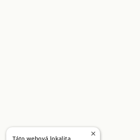
×
Táto webová lokalita