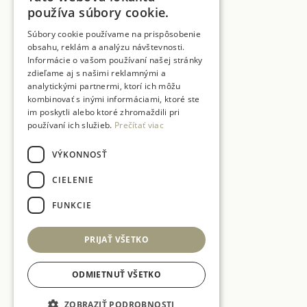
používa súbory cookie.
Súbory cookie používame na prispôsobenie
obsahu, reklám a analýzu návštevnosti.
Informácie o vašom používaní našej stránky
zdieľame aj s našimi reklamnými a
analytickými partnermi, ktorí ich môžu
kombinovať s inými informáciami, ktoré ste
im poskytli alebo ktoré zhromaždili pri
používaní ich služieb.
Prečítať viac
VÝKONNOSŤ
CIELENIE
FUNKCIE
PRIJAŤ VŠETKO
ODMIETNUŤ VŠETKO
ZOBRAZIŤ PODROBNOSTI